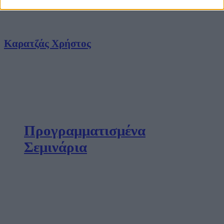
Καρατζάς Χρήστος
Προγραμματισμένα
Σεμινάρια