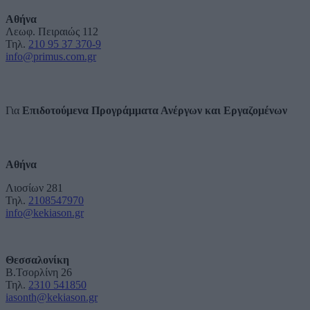
Αθήνα
Λεωφ. Πειραιώς 112
Τηλ.
210 95 37 370-9
info@primus.com.gr
Για
Επιδοτούμενα Προγράμματα Ανέργων και Εργαζομένων
Αθήνα
Λιοσίων 281
Τηλ.
2108547970
info@kekiason.gr
Θεσσαλονίκη
Β.Τσορλίνη 26
Τηλ.
2310 541850
iasonth@kekiason.gr