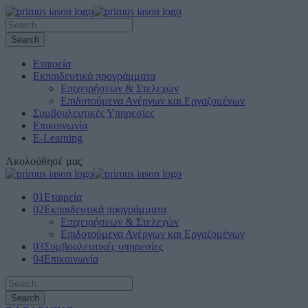
Εταιρεία
Εκπαιδευτικά προγράμματα
Επιχειρήσεων & Στελεχών
Επιδοτούμενα Ανέργων και Εργαζομένων
Συμβουλευτικές Υπηρεσίες
Επικοινωνία
E-Learning
Ακολούθησέ μας
01
Εταιρεία
02
Εκπαιδευτικά προγράμματα
Επιχειρήσεων & Στελεχών
Επιδοτούμενα Ανέργων και Εργαζομένων
03
Συμβουλευτικές υπηρεσίες
04
Επικοινωνία