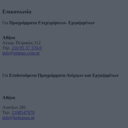
Επικοινωνία
Για
Προγράμματα Επιχειρήσεων- Εργαζομένων
Αθήνα
Λεωφ. Πειραιώς 112
Τηλ.
210 95 37 370-9
info@primus.com.gr
Για
Επιδοτούμενα Προγράμματα Ανέργων και Εργαζομένων
Αθήνα
Λιοσίων 281
Τηλ.
2108547970
info@kekiason.gr