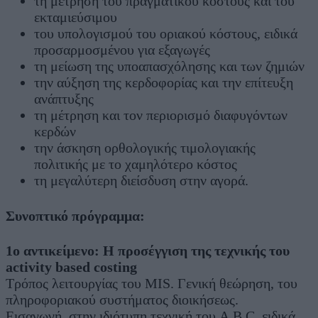
τη μέτρηση του πραγματικού κόστους και του
εκταμιεύσιμου
του υπολογισμού του οριακού κόστους, ειδικά
προσαρμοσμένου για εξαγωγές
τη μείωση της υποαπασχόλησης και των ζημιών
την αύξηση της κερδοφορίας και την επίτευξη
ανάπτυξης
τη μέτρηση και τον περιορισμό διαφυγόντων
κερδών
την άσκηση ορθολογικής τιμολογιακής
πολιτικής με το χαμηλότερο κόστος
τη μεγαλύτερη διείσδυση στην αγορά.
Συνοπτικό πρόγραμμα:
1ο αντικείμενο: Η προσέγγιση της τεχνικής του
activity based costing
Τρόπος λειτουργίας του MIS. Γενική θεώρηση, του
πληροφοριακού συστήματος διοικήσεως.
Εισαγωγή, στην ιδιότυπη τεχνική του A.B.C, ειδικά