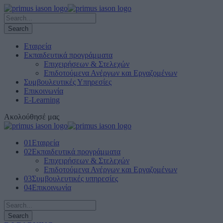
Εταιρεία
Εκπαιδευτικά προγράμματα
Επιχειρήσεων & Στελεχών
Επιδοτούμενα Ανέργων και Εργαζομένων
Συμβουλευτικές Υπηρεσίες
Επικοινωνία
E-Learning
Ακολούθησέ μας
01
Εταιρεία
02
Εκπαιδευτικά προγράμματα
Επιχειρήσεων & Στελεχών
Επιδοτούμενα Ανέργων και Εργαζομένων
03
Συμβουλευτικές υπηρεσίες
04
Επικοινωνία