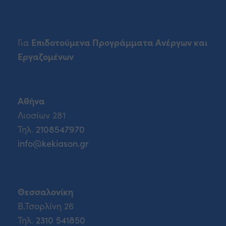
Επιδοτούμενα Προγράμματα Ανέργων και
Για
Εργαζομένων
Αθήνα
Λιοσίων 281
Τηλ.
2108547970
info@kekiason.gr
Θεσσαλονίκη
Β.Τσορλίνη 26
Τηλ.
2310 541850