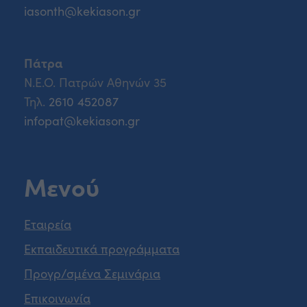
iasonth@kekiason.gr
Πάτρα
Ν.Ε.Ο. Πατρών Αθηνών 35
Τηλ.
2610 452087
infopat@kekiason.gr
Μενού
Εταιρεία
Εκπαιδευτικά προγράμματα
Προγρ/σμένα Σεμινάρια
Επικοινωνία