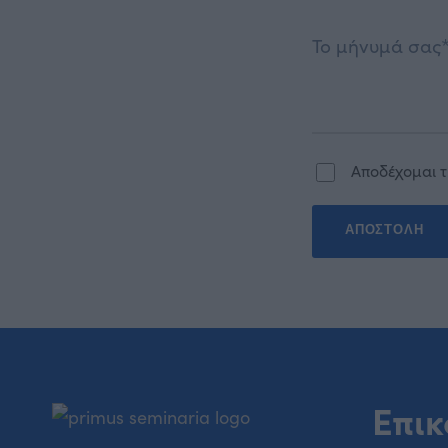
Αποδέχομαι 
Επικ