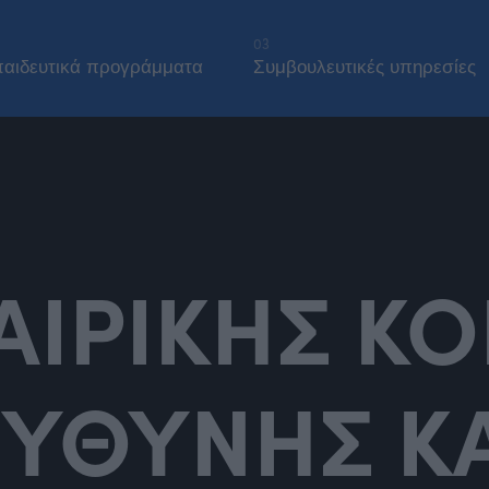
03
αιδευτικά προγράμματα
Συμβουλευτικές υπηρεσίες
ΑΙΡΙΚΗΣ Κ
ΕΥΘΥΝΗΣ ΚΑ