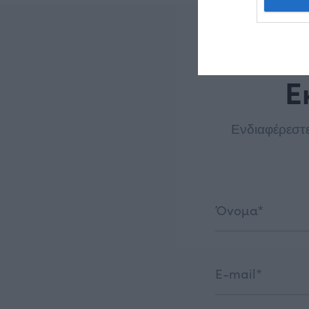
Ε
Ενδιαφέρεστε