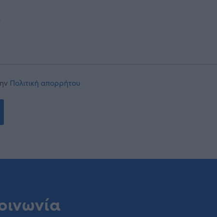
την
Πολιτική απορρήτου
οινωνία