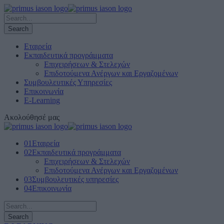
Εταιρεία
Εκπαιδευτικά προγράμματα
Επιχειρήσεων & Στελεχών
Επιδοτούμενα Ανέργων και Εργαζομένων
Συμβουλευτικές Υπηρεσίες
Επικοινωνία
E-Learning
Ακολούθησέ μας
01
Εταιρεία
02
Εκπαιδευτικά προγράμματα
Επιχειρήσεων & Στελεχών
Επιδοτούμενα Ανέργων και Εργαζομένων
03
Συμβουλευτικές υπηρεσίες
04
Επικοινωνία