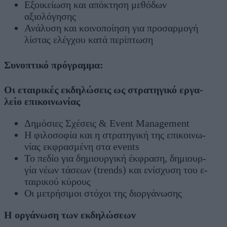
Εξοικείωση και απόκτηση μεθόδων
αξιολόγησης
Ανάλυση και κοινοποίηση για προσαρμογή
λίστας ελέγχου κατά περίπτωση
Συνοπτικό πρόγραμμα:
Οι ε­ταιρι­κές εκ­δη­λώ­σεις ως στρα­τη­γι­κό ερ­γα­
λεί­ο ε­πι­κοι­νω­νί­ας
Δη­μό­σιες Σχέ­σεις & Event Management
Η φι­λο­σο­φί­α και η στρα­τη­γι­κή της ε­πι­κοι­νω­
νίας εκ­φρα­σμέ­νη στα events
Το πε­δί­ο για δη­μιουρ­γι­κή έκ­φρα­ση, δη­μιουρ­
γία νέ­ων τά­σε­ων (trends) και ε­νί­σχυ­ση του ε­
ται­ρι­κού κύρους
Οι με­τρή­σι­μοι στό­χοι της διορ­γά­νω­σης
Η ορ­γά­νω­ση των εκ­δη­λώ­σε­ων