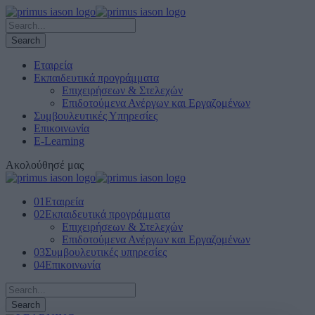
Εταιρεία
Εκπαιδευτικά προγράμματα
Επιχειρήσεων & Στελεχών
Επιδοτούμενα Ανέργων και Εργαζομένων
Συμβουλευτικές Υπηρεσίες
Επικοινωνία
E-Learning
Ακολούθησέ μας
01
Εταιρεία
02
Εκπαιδευτικά προγράμματα
Επιχειρήσεων & Στελεχών
Επιδοτούμενα Ανέργων και Εργαζομένων
03
Συμβουλευτικές υπηρεσίες
04
Επικοινωνία