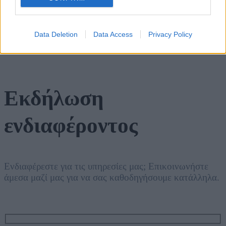
Σεμινάρια
Data Deletion
Data Access
Privacy Policy
Εκδήλωση
ενδιαφέροντος
Ενδιαφέρεστε για τις υπηρεσίες μας; Επικοινωνήστε
άμεσα μαζί μας για να σας καθοδηγήσουμε κατάλληλα.