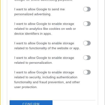
Δημιουργία Συνόλων
Δημιουργία Group – Φίλτρα
I want to allow Google to send me
Αλλαγή χρησιμοποιούμενων συναρτήσεων
personalized advertising.
I want to allow Google to enable storage
Εισηγητές
related to analytics like cookies on web or
device identifiers in apps.
I want to allow Google to enable storage
related to functionality of the website or app.
I want to allow Google to enable storage
Primus
related to personalization.
I want to allow Google to enable storage
related to security, including authentication
functionality and fraud prevention, and other
user protection.
Προγραμματισμένα
CONFIRM