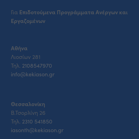
Επιδοτούμενα Προγράμματα Ανέργων και
Για
Εργαζομένων
Αθήνα
Λιοσίων 281
Τηλ.
2108547970
info@kekiason.gr
Θεσσαλονίκη
Β.Τσορλίνη 26
Τηλ.
2310 541850
iasonth@kekiason.gr