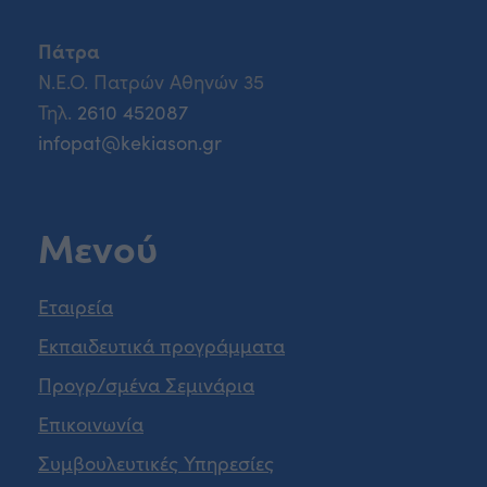
Πάτρα
Ν.Ε.Ο. Πατρών Αθηνών 35
Τηλ.
2610 452087
infopat@kekiason.gr
Μενού
Εταιρεία
Εκπαιδευτικά προγράμματα
Προγρ/σμένα Σεμινάρια
Επικοινωνία
Συμβουλευτικές Υπηρεσίες