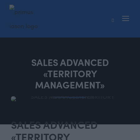
SALES ADVANCED
«TERRITORY
MANAGEMENT»
SALES ADVANCED
«TERRITORY