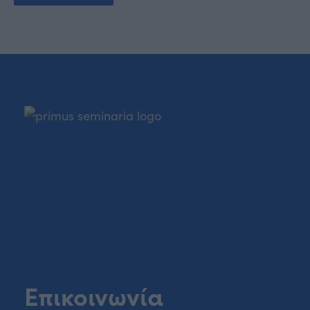
Επικοινωνία