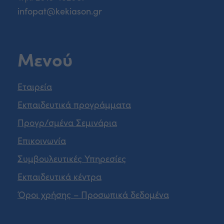
infopat@kekiason.gr
Μενού
Εταιρεία
Εκπαιδευτικά προγράμματα
Προγρ/σμένα Σεμινάρια
Επικοινωνία
Συμβουλευτικές Υπηρεσίες
Εκπαιδευτικά κέντρα
Όροι χρήσης – Προσωπικά δεδομένα