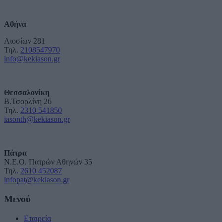
Αθήνα
Λιοσίων 281
Τηλ.
2108547970
info@kekiason.gr
Θεσσαλονίκη
Β.Τσορλίνη 26
Τηλ.
2310 541850
iasonth@kekiason.gr
Πάτρα
Ν.Ε.Ο. Πατρών Αθηνών 35
Τηλ.
2610 452087
infopat@kekiason.gr
Μενού
Εταιρεία