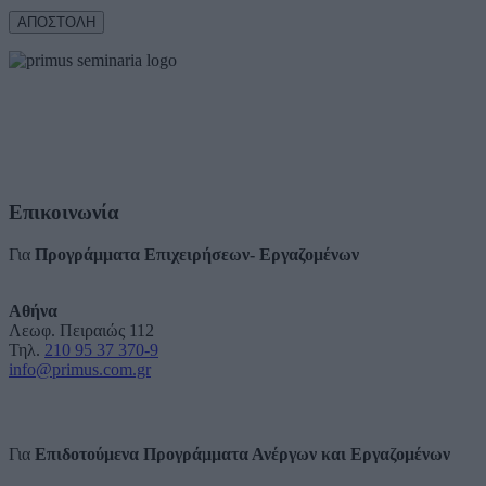
Επικοινωνία
Για
Προγράμματα Επιχειρήσεων- Εργαζομένων
Αθήνα
Λεωφ. Πειραιώς 112
Τηλ.
210 95 37 370-9
info@primus.com.gr
Για
Επιδοτούμενα Προγράμματα Ανέργων και Εργαζομένων