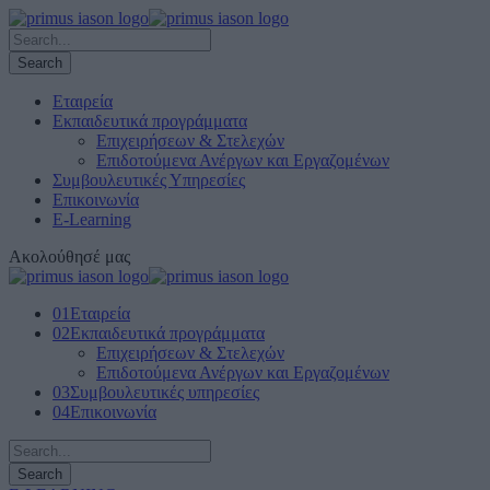
Εταιρεία
Εκπαιδευτικά προγράμματα
Επιχειρήσεων & Στελεχών
Επιδοτούμενα Ανέργων και Εργαζομένων
Συμβουλευτικές Υπηρεσίες
Επικοινωνία
E-Learning
Ακολούθησέ μας
01
Εταιρεία
02
Εκπαιδευτικά προγράμματα
Επιχειρήσεων & Στελεχών
Επιδοτούμενα Ανέργων και Εργαζομένων
03
Συμβουλευτικές υπηρεσίες
04
Επικοινωνία