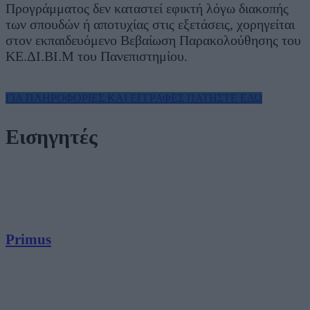
Προγράμματος δεν καταστεί εφικτή λόγω διακοπής
των σπουδών ή αποτυχίας στις εξετάσεις, χορηγείται
στον εκπαιδευόμενο Βεβαίωση Παρακολούθησης του
ΚΕ.ΔΙ.ΒΙ.Μ του Πανεπιστημίου.
ΓΙΑ ΠΛΗΡΟΦΟΡΙΕΣ ΚΑΙ ΕΓΓΡΑΦΕΣ ΠΑΤΗΣΤΕ ΕΔΩ
Εισηγητές
Primus