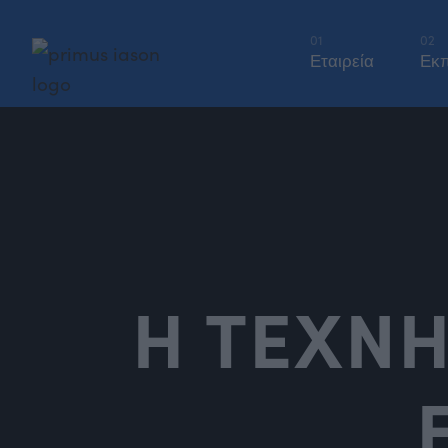
01
02
Εταιρεία
Εκπ
Η ΤΕΧΝ