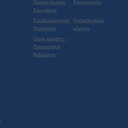
Προγρ/σμένα
Επικοινωνία
Σεμινάρια
Συμβουλευτικές
Εκπαιδευτικά
Υπηρεσίες
κέντρα
Όροι χρήσης –
Προσωπικά
δεδομένα
5