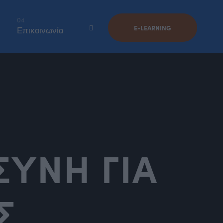
04
E-LEARNING
Επικοινωνία
ΥΝΗ ΓΙΑ
Σ