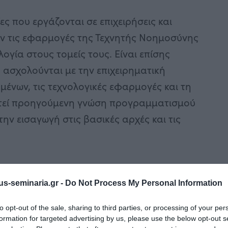
 που εργάζονται σε επιχειρήσεις και
ν τις εφαρμογές της Τεχνητής Νοημοσύνης
ογία στους τομείς τους. Είναι επίσης
 ασχολούνται με την επιχειρηματική
μένων, τις τεχνολογικές εφαρμογές και τη
τεί προηγούμενη γνώση προγραμματισμού
την εισαγωγή στις βασικές αρχές και τις
s-seminaria.gr -
Do Not Process My Personal Information
to opt-out of the sale, sharing to third parties, or processing of your per
εχνητής Νοημοσύνης
formation for targeted advertising by us, please use the below opt-out s