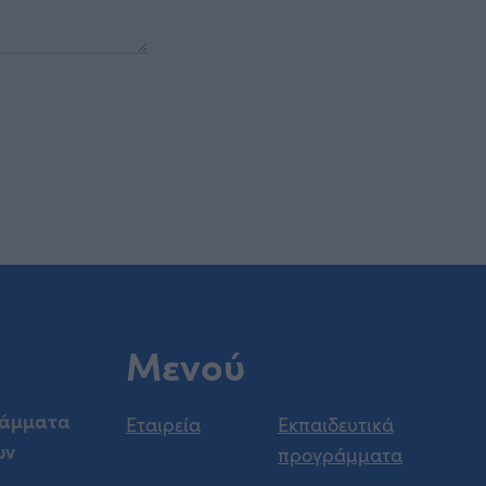
Μενού
ράμματα
Εταιρεία
Εκπαιδευτικά
ων
προγράμματα