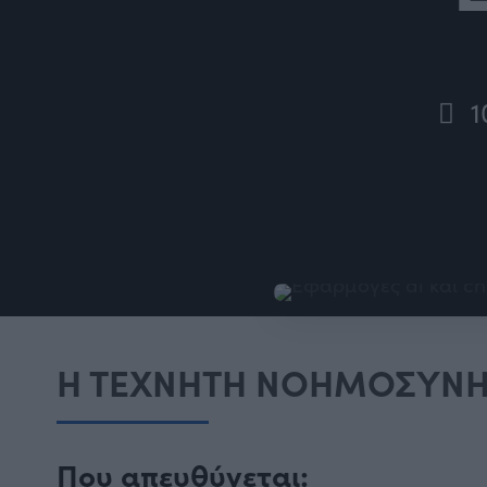
1
Η ΤΕΧΝΗΤΗ ΝΟΗΜΟΣΥΝΗ Γ
Που απευθύνεται: