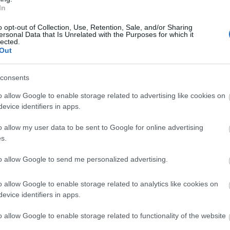
In
o opt-out of Collection, Use, Retention, Sale, and/or Sharing
ersonal Data that Is Unrelated with the Purposes for which it
lected.
Out
consents
o allow Google to enable storage related to advertising like cookies on
evice identifiers in apps.
o allow my user data to be sent to Google for online advertising
s.
to allow Google to send me personalized advertising.
o allow Google to enable storage related to analytics like cookies on
evice identifiers in apps.
o allow Google to enable storage related to functionality of the website