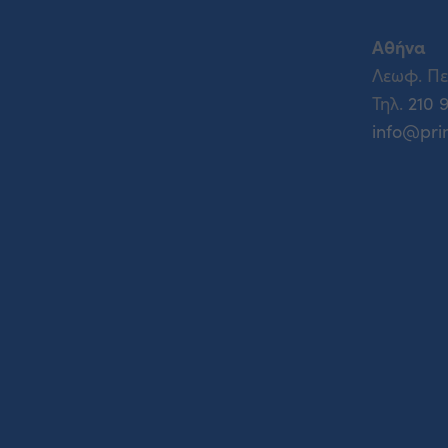
Αθήνα
Λεωφ. Πε
Τηλ.
210 
info@pri