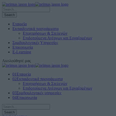
Εταιρεία
Εκπαιδευτικά προγράμματα
Επιχειρήσεων & Στελεχών
Επιδοτούμενα Ανέργων και Εργαζομένων
Συμβουλευτικές Υπηρεσίες
Επικοινωνία
E-Learning
Ακολούθησέ μας
01
Εταιρεία
02
Εκπαιδευτικά προγράμματα
Επιχειρήσεων & Στελεχών
Επιδοτούμενα Ανέργων και Εργαζομένων
03
Συμβουλευτικές υπηρεσίες
04
Επικοινωνία