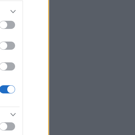
ιο επιχειρήσεων και εταιρειών στο
πιχειρήσεων από το Οικονομικό Πανεπιστήμιο
4 οπότε και ανέλαβε επικεφαλής του Νομικού