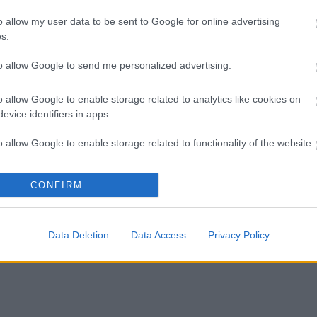
o allow my user data to be sent to Google for online advertising
s.
to allow Google to send me personalized advertising.
o allow Google to enable storage related to analytics like cookies on
evice identifiers in apps.
o allow Google to enable storage related to functionality of the website
CONFIRM
o allow Google to enable storage related to personalization.
o allow Google to enable storage related to security, including
Data Deletion
Data Access
Privacy Policy
cation functionality and fraud prevention, and other user protection.