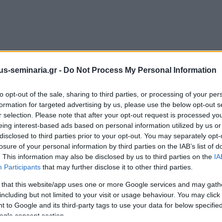
s-seminaria.gr -
Do Not Process My Personal Information
to opt-out of the sale, sharing to third parties, or processing of your per
formation for targeted advertising by us, please use the below opt-out s
r selection. Please note that after your opt-out request is processed y
eing interest-based ads based on personal information utilized by us or
disclosed to third parties prior to your opt-out. You may separately opt-
losure of your personal information by third parties on the IAB’s list of
. This information may also be disclosed by us to third parties on the
IA
Participants
that may further disclose it to other third parties.
 that this website/app uses one or more Google services and may gath
including but not limited to your visit or usage behaviour. You may click 
 to Google and its third-party tags to use your data for below specifi
ogle consent section.