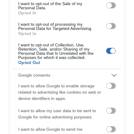
consent section.
I want to opt-out of the Sale of my
Personal Data.
Opted In
I want to opt-out of processing my
Personal Data for Targeted Advertising.
Opted In
I want to opt-out of Collection, Use,
Retention, Sale, and/or Sharing of my
Personal Data that Is Unrelated with the
Purposes for which it was collected.
Opted Out
Επικοινωνία
Google consents
I want to allow Google to enable storage
related to advertising like cookies on web or
Προγράμματα Επιχειρήσεων-
Για
device identifiers in apps.
Εργαζομένων
I want to allow my user data to be sent to
Google for online advertising purposes.
Αθήνα
I want to allow Google to send me