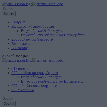
Εταιρεία
Εκπαιδευτικά προγράμματα
Επιχειρήσεων & Στελεχών
Επιδοτούμενα Ανέργων και Εργαζομένων
Συμβουλευτικές Υπηρεσίες
Επικοινωνία
E-Learning
Ακολούθησέ μας
01
Εταιρεία
02
Εκπαιδευτικά προγράμματα
Επιχειρήσεων & Στελεχών
Επιδοτούμενα Ανέργων και Εργαζομένων
03
Συμβουλευτικές υπηρεσίες
04
Επικοινωνία